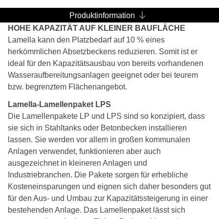
Produktinformation
HOHE KAPAZITÄT AUF KLEINER BAUFLÄCHE
Lamella kann den Platzbedarf auf 10 % eines
herkömmlichen Absetzbeckens reduzieren. Somit ist er
ideal für den Kapazitätsausbau von bereits vorhandenen
Wasseraufbereitungsanlagen geeignet oder bei teurem
bzw. begrenztem Flächenangebot.
Lamella-Lamellenpaket LPS
Die Lamellenpakete LP und LPS sind so konzipiert, dass
sie sich in Stahltanks oder Betonbecken installieren
lassen. Sie werden vor allem in großen kommunalen
Anlagen verwendet, funktionieren aber auch
ausgezeichnet in kleineren Anlagen und
Industriebranchen. Die Pakete sorgen für erhebliche
Kosteneinsparungen und eignen sich daher besonders gut
für den Aus- und Umbau zur Kapazitätssteigerung in einer
bestehenden Anlage. Das Lamellenpaket lässt sich