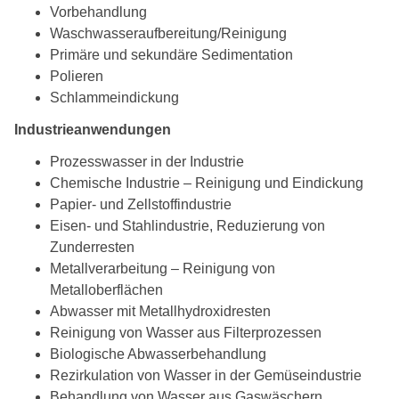
Vorbehandlung
Waschwasseraufbereitung/Reinigung
Primäre und sekundäre Sedimentation
Polieren
Schlammeindickung
Industrieanwendungen
Prozesswasser in der Industrie
Chemische Industrie – Reinigung und Eindickung
Papier- und Zellstoffindustrie
Eisen- und Stahlindustrie, Reduzierung von
Zunderresten
Metallverarbeitung – Reinigung von
Metalloberflächen
Abwasser mit Metallhydroxidresten
Reinigung von Wasser aus Filterprozessen
Biologische Abwasserbehandlung
Rezirkulation von Wasser in der Gemüseindustrie
Behandlung von Wasser aus Gaswäschern