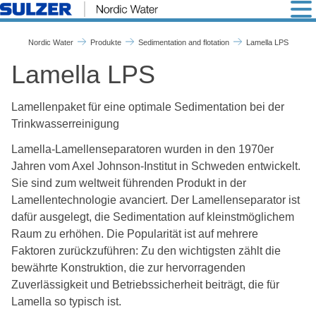
Lamella LPS - Nordic Water
Nordic Water
Produkte
Sedimentation and flotation
Lamella LPS
Lamella LPS
Lamellenpaket für eine optimale Sedimentation bei der
Trinkwasserreinigung
Lamella-Lamellenseparatoren wurden in den 1970er
Jahren vom Axel Johnson-Institut in Schweden entwickelt.
Sie sind zum weltweit führenden Produkt in der
Lamellentechnologie avanciert. Der Lamellenseparator ist
dafür ausgelegt, die Sedimentation auf kleinstmöglichem
Raum zu erhöhen. Die Popularität ist auf mehrere
Faktoren zurückzuführen: Zu den wichtigsten zählt die
bewährte Konstruktion, die zur hervorragenden
Zuverlässigkeit und Betriebssicherheit beiträgt, die für
Lamella so typisch ist.