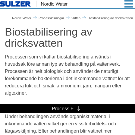
Biostabilisering av dricksva
Nordic Water
Processlösningar
Vatten
Biostabilisering av dricksvatten
Biostabilisering av
dricksvatten
Processen som vi kallar biostabilisering används i
huvudsak före annan typ av behandling på vattenverk.
Processen är helt biologisk och använder de naturligt
förekommande bakterierna i det inkommande vattnet för att
reducera lukt och smak, ammonium, järn, mangan eller
algtoxiner.
Process E
Under behandlingen används organiskt material i
inkommande vatten vilket ger en viss turbiditets- och
färgavskiljning. Efter behandlingen blir vattnet mer