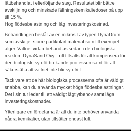
lättbehandlat i efterföljande steg. Resultatet blir bättre
avskiljning och minskade fällningskemikaliedoser på upp
till 15 %.
Hög flödesbelastning och låg investeringskostnad.
Behandlingen består av en mikrosil av typen DynaDrum
som avskiljer större partikulärt material som till exempel
alger. Vattnet vidarebehandlas sedan i den biologiska
reaktorn DynaSand Oxy. Luft tillsätts för att kompensera för
den biologiskt syreförbrukande processen samt för att
säkerställa att vattnet inte blir syrefritt.
Tack vare att de här biologiska processerna ofta är väldigt
snabba, kan du använda mycket höga flödesbelastningar.
Det i sin tur leder till ett väldigt lågt ytbehov samt låga
investeringskostnader.
Ytterligare en fördelarna är att du inte behöver använda
några kemikalier, utan tillsätter endast luft.