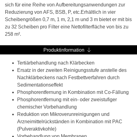
sich für eine Reihe von Aufbereitungsanwendungen zur
Reduzierung von AFS, BSB, P, etc.
Erhältlich in vier
Scheibengrößen 0,7 m, 1 m, 2,1 m und 3 m bietet er mit bis
zu 32 Scheiben pro Filter eine Nettofilterfläche von bis zu
258 m².
Produktinformation
Tertiärbehandlung nach Klärbecken
Ersatz in der zweiten Reinigungsstufe anstelle des
Nachklärbeckens nach Festbettverfahren durch
Sedimentationseffekt
Phosphorentfernung in Kombination mit Co-Fällung
Phosphorentfernung mit ein- oder zweistufiger
chemischer Vorbehandlung
Reduktion von Mikroverunreinigungen und
Arzneimittelrückständen in Kombination mit PAC
(Pulveraktivkohle)
Vorbehandlung von Membranen