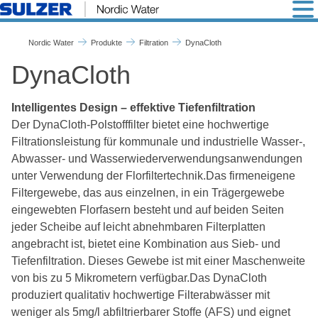
DynaCloth - Nordic Water
Nordic Water
Produkte
Filtration
DynaCloth
DynaCloth
Intelligentes Design – effektive Tiefenfiltration
Der DynaCloth-Polstofffilter bietet eine hochwertige
Filtrationsleistung für kommunale und industrielle Wasser-,
Abwasser- und Wasserwiederverwendungsanwendungen
unter Verwendung der Florfiltertechnik.
Das firmeneigene
Filtergewebe, das aus einzelnen, in ein Trägergewebe
eingewebten Florfasern besteht und auf beiden Seiten
jeder Scheibe auf leicht abnehmbaren Filterplatten
angebracht ist, bietet eine Kombination aus Sieb- und
Tiefenfiltration. Dieses Gewebe ist mit einer Maschenweite
von bis zu 5 Mikrometern verfügbar.
Das DynaCloth
produziert qualitativ hochwertige Filterabwässer mit
weniger als 5mg/l abfiltrierbarer Stoffe (AFS) und eignet