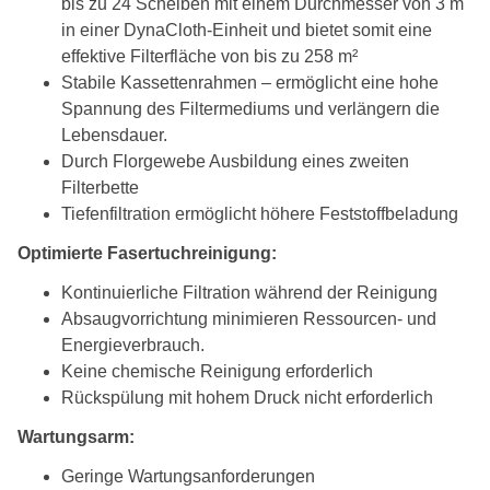
bis zu 24 Scheiben mit einem Durchmesser von 3 m
in einer DynaCloth-Einheit und bietet somit eine
effektive Filterfläche von bis zu 258 m²
Stabile Kassettenrahmen – ermöglicht eine hohe
Spannung des Filtermediums und verlängern die
Lebensdauer.
Durch Florgewebe Ausbildung eines zweiten
Filterbette
Tiefenfiltration ermöglicht höhere Feststoffbeladung
Optimierte Fasertuchreinigung:
Kontinuierliche Filtration während der Reinigung
Absaugvorrichtung minimieren Ressourcen- und
Energieverbrauch.
Keine chemische Reinigung erforderlich
Rückspülung mit hohem Druck nicht erforderlich
Wartungsarm:
Geringe Wartungsanforderungen